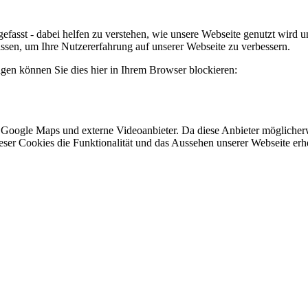
efasst - dabei helfen zu verstehen, wie unsere Webseite genutzt wir
sen, um Ihre Nutzererfahrung auf unserer Webseite zu verbessern.
lgen können Sie dies hier in Ihrem Browser blockieren:
 Google Maps und externe Videoanbieter. Da diese Anbieter mögliche
 dieser Cookies die Funktionalität und das Aussehen unserer Webseite 