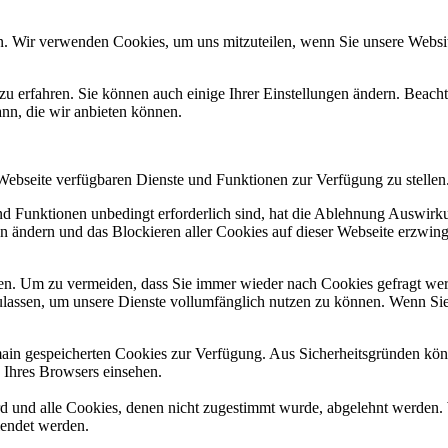
n. Wir verwenden Cookies, um uns mitzuteilen, wenn Sie unsere Website
zu erfahren. Sie können auch einige Ihrer Einstellungen ändern. Beac
ann, die wir anbieten können.
 Webseite verfügbaren Dienste und Funktionen zur Verfügung zu stellen
und Funktionen unbedingt erforderlich sind, hat die Ablehnung Auswir
en ändern und das Blockieren aller Cookies auf dieser Webseite erzwin
n. Um zu vermeiden, dass Sie immer wieder nach Cookies gefragt werde
ulassen, um unsere Dienste vollumfänglich nutzen zu können. Wenn Sie
omain gespeicherten Cookies zur Verfügung. Aus Sicherheitsgründen k
n Ihres Browsers einsehen.
ird und alle Cookies, denen nicht zugestimmt wurde, abgelehnt werden. 
lendet werden.