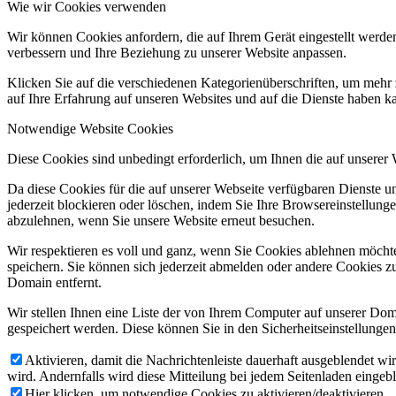
Wie wir Cookies verwenden
Wir können Cookies anfordern, die auf Ihrem Gerät eingestellt werde
verbessern und Ihre Beziehung zu unserer Website anpassen.
Klicken Sie auf die verschiedenen Kategorienüberschriften, um mehr 
auf Ihre Erfahrung auf unseren Websites und auf die Dienste haben k
Notwendige Website Cookies
Diese Cookies sind unbedingt erforderlich, um Ihnen die auf unserer
Da diese Cookies für die auf unserer Webseite verfügbaren Dienste 
jederzeit blockieren oder löschen, indem Sie Ihre Browsereinstellung
abzulehnen, wenn Sie unsere Website erneut besuchen.
Wir respektieren es voll und ganz, wenn Sie Cookies ablehnen möchte
speichern. Sie können sich jederzeit abmelden oder andere Cookies z
Domain entfernt.
Wir stellen Ihnen eine Liste der von Ihrem Computer auf unserer D
gespeichert werden. Diese können Sie in den Sicherheitseinstellunge
Aktivieren, damit die Nachrichtenleiste dauerhaft ausgeblendet w
wird. Andernfalls wird diese Mitteilung bei jedem Seitenladen eingeb
Hier klicken, um notwendige Cookies zu aktivieren/deaktivieren.